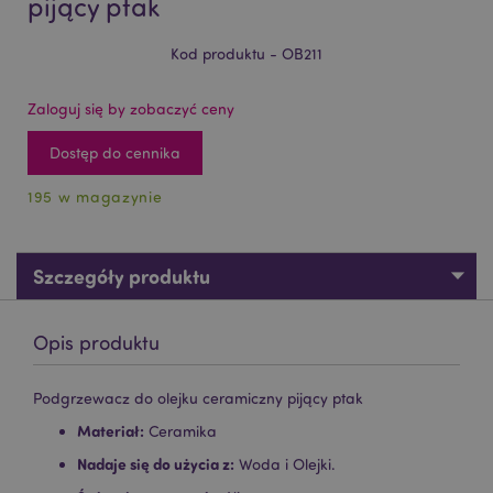
pijący ptak
Kod produktu - OB211
Zaloguj się by zobaczyć ceny
Dostęp do cennika
195 w magazynie
Szczegóły produktu
Opis produktu
Podgrzewacz do olejku ceramiczny pijący ptak
Materiał:
Ceramika
Nadaje się do użycia z:
Woda i Olejki.