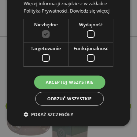
Więcej informacji znajdziesz w zakładce
Nie
Polityka Prywatności.
Dowiedz się więcej
Nie
Eden
Niezbędne
Wydajność
Targetowanie
Funkcjonalność
Więcej z tego kategorii
AKCEPTUJ WSZYSTKIE
ODRZUĆ WSZYSTKIE
POKAŻ SZCZEGÓŁY