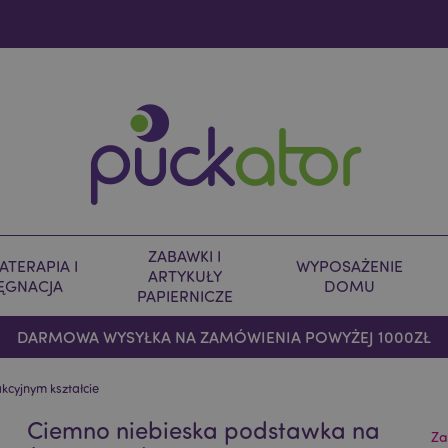
ZABAWKI I
TERAPIA I
WYPOSAŻENIE
ARTYKUŁY
LĘGNACJA
DOMU
PAPIERNICZE
DARMOWA WYSYŁKA NA ZAMÓWIENIA POWYŻEJ 1000ZŁ
kcyjnym kształcie
Ciemno niebieska podstawka na
Za