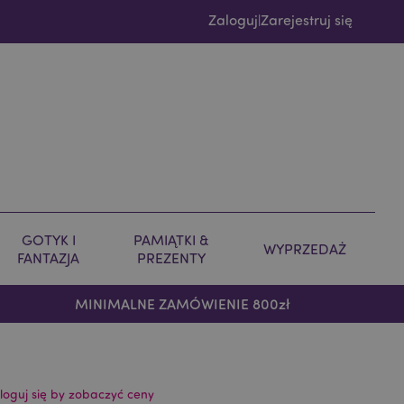
Zaloguj
Zarejestruj się
|
GOTYK I
PAMIĄTKI &
WYPRZEDAŻ
FANTAZJA
PREZENTY
MINIMALNE ZAMÓWIENIE 800zł
loguj się by zobaczyć ceny