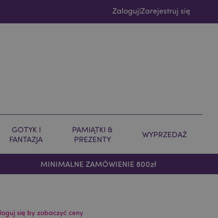
Zaloguj
Zarejestruj się
|
GOTYK I
PAMIĄTKI &
WYPRZEDAŻ
FANTAZJA
PREZENTY
MINIMALNE ZAMÓWIENIE 800zł
loguj się by zobaczyć ceny