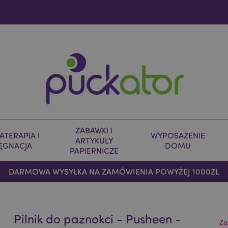
ZABAWKI I
TERAPIA I
WYPOSAŻENIE
ARTYKUŁY
LĘGNACJA
DOMU
PAPIERNICZE
DARMOWA WYSYŁKA NA ZAMÓWIENIA POWYŻEJ 1000ZŁ
Pilnik do paznokci - Pusheen -
Za