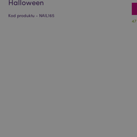
Halloween
Kod produktu - NAIL165
47