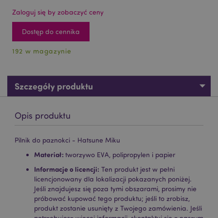
Zaloguj się by zobaczyć ceny
Dostęp do cennika
192 w magazynie
Szczegóły produktu
Opis produktu
Pilnik do paznokci - Hatsune Miku
Materiał:
tworzywo EVA, polipropylen i papier
Informacje o licencji:
Ten produkt jest w pełni
licencjonowany dla lokalizacji pokazanych poniżej.
Jeśli znajdujesz się poza tymi obszarami, prosimy nie
próbować kupować tego produktu; jeśli to zrobisz,
produkt zostanie usunięty z Twojego zamówienia. Jeśli
potrzebujesz więcej informacji, skontaktuj się z naszym