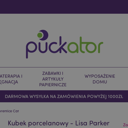
ZABAWKI I
TERAPIA I
WYPOSAŻENIE
ARTYKUŁY
LĘGNACJA
DOMU
PAPIERNICZE
DARMOWA WYSYŁKA NA ZAMÓWIENIA POWYŻEJ 1000ZŁ
rentice Cat
Kubek porcelanowy - Lisa Parker
Za