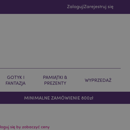
Zaloguj
Zarejestruj się
|
GOTYK I
PAMIĄTKI &
WYPRZEDAŻ
FANTAZJA
PREZENTY
MINIMALNE ZAMÓWIENIE 800zł
loguj się by zobaczyć ceny