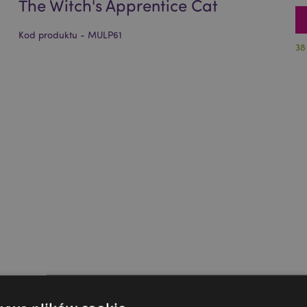
The Witch's Apprentice Cat
Kod produktu - MULP61
38