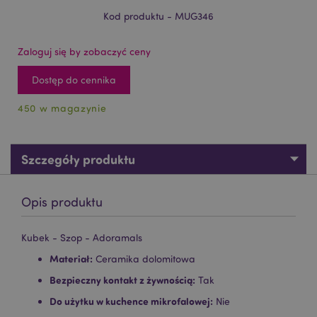
Kod produktu - MUG346
Zaloguj się by zobaczyć ceny
Dostęp do cennika
450 w magazynie
Szczegóły produktu
Opis produktu
Kubek - Szop - Adoramals
Materiał:
Ceramika dolomitowa
Bezpieczny kontakt z żywnością:
Tak
Do użytku w kuchence mikrofalowej:
Nie