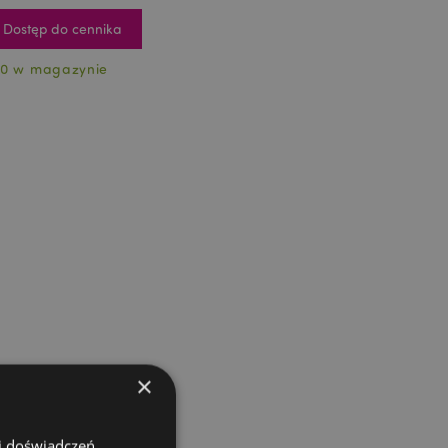
Dostęp do cennika
0 w magazynie
×
 i doświadczeń