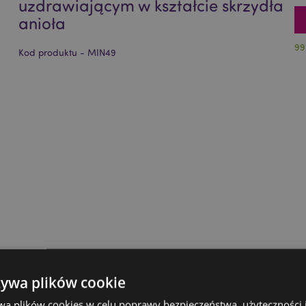
uzdrawiającym w kształcie skrzydła
anioła
99
Kod produktu - MIN49
żywa plików cookie
wa plików cookies w celu poprawy bezpieczeństwa, użyteczności