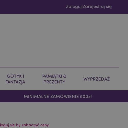
Zaloguj
Zarejestruj się
|
GOTYK I
PAMIĄTKI &
WYPRZEDAŻ
FANTAZJA
PREZENTY
MINIMALNE ZAMÓWIENIE 800zł
loguj się by zobaczyć ceny