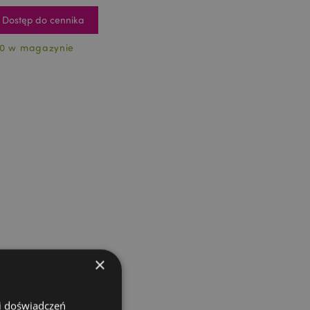
Dostęp do cennika
0 w magazynie
×
 i doświadczeń