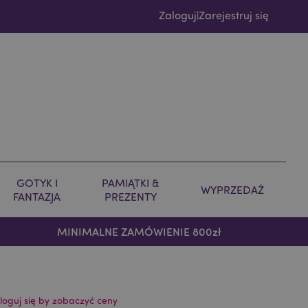
Zaloguj
Zarejestruj się
|
GOTYK I
PAMIĄTKI &
WYPRZEDAŻ
FANTAZJA
PREZENTY
MINIMALNE ZAMÓWIENIE 800zł
loguj się by zobaczyć ceny