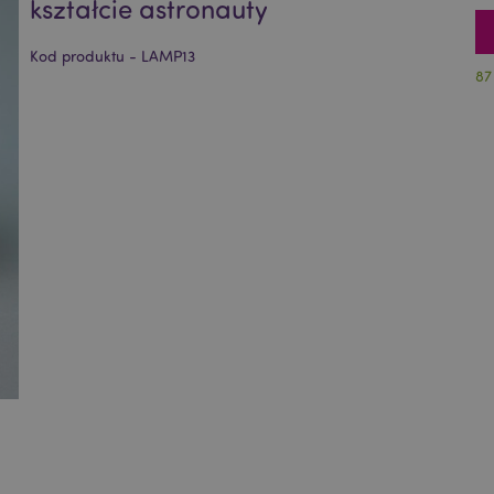
kształcie astronauty
Kod produktu - LAMP13
87