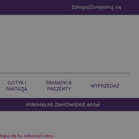
Zaloguj
Zarejestruj się
|
GOTYK I
PAMIĄTKI &
WYPRZEDAŻ
FANTAZJA
PREZENTY
MINIMALNE ZAMÓWIENIE 800zł
loguj się by zobaczyć ceny