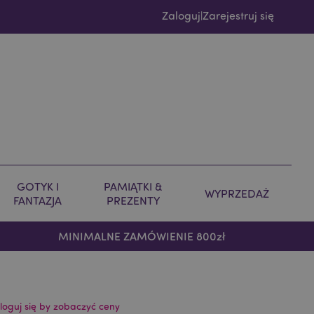
Zaloguj
Zarejestruj się
|
GOTYK I
PAMIĄTKI &
WYPRZEDAŻ
FANTAZJA
PREZENTY
MINIMALNE ZAMÓWIENIE 800zł
loguj się by zobaczyć ceny