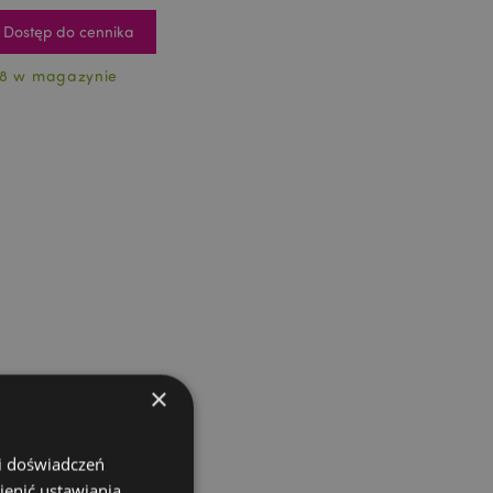
Dostęp do cennika
8 w magazynie
×
 i doświadczeń
ienić ustawiania