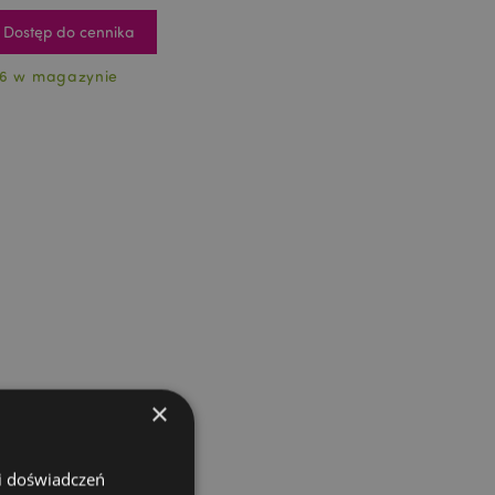
Dostęp do cennika
6 w magazynie
×
 i doświadczeń