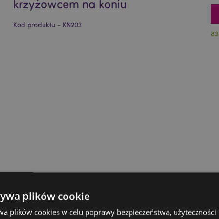
krzyżowcem na koniu
Kod produktu - KN203
83
żywa plików cookie
wa plików cookies w celu poprawy bezpieczeństwa, użyteczności