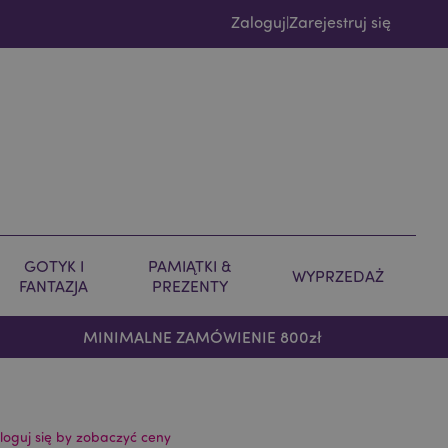
Zaloguj
Zarejestruj się
|
GOTYK I
PAMIĄTKI &
WYPRZEDAŻ
FANTAZJA
PREZENTY
MINIMALNE ZAMÓWIENIE 800zł
loguj się by zobaczyć ceny