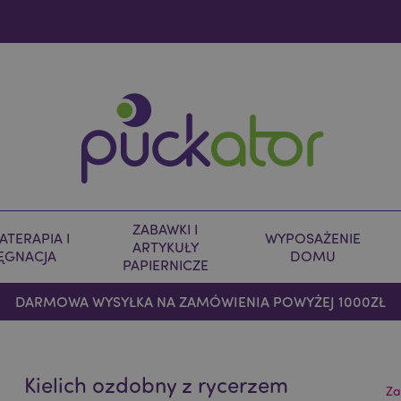
ZABAWKI I
TERAPIA I
WYPOSAŻENIE
ARTYKUŁY
LĘGNACJA
DOMU
PAPIERNICZE
DARMOWA WYSYŁKA NA ZAMÓWIENIA POWYŻEJ 1000ZŁ
Kielich ozdobny z rycerzem
Za