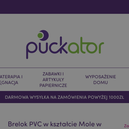
ZABAWKI I
TERAPIA I
WYPOSAŻENIE
ARTYKUŁY
LĘGNACJA
DOMU
PAPIERNICZE
DARMOWA WYSYŁKA NA ZAMÓWIENIA POWYŻEJ 1000ZŁ
Brelok PVC w kształcie Mole w
Za