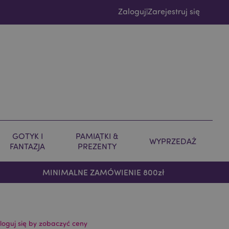
Zaloguj
Zarejestruj się
|
GOTYK I
PAMIĄTKI &
WYPRZEDAŻ
FANTAZJA
PREZENTY
MINIMALNE ZAMÓWIENIE 800zł
loguj się by zobaczyć ceny