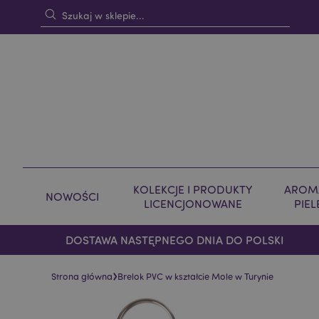
KOLEKCJE I PRODUKTY
AROMA
NOWOŚCI
LICENCJONOWANE
PIE
DOSTAWA NASTĘPNEGO DNIA DO POLSKI
›
Strona główna
Brelok PVC w kształcie Mole w Turynie
Skip
Skip
to
to