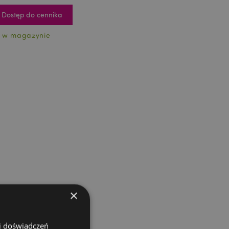
Dostęp do cennika
 w magazynie
×
 i doświadczeń