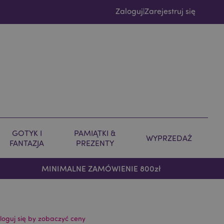
Zaloguj
Zarejestruj się
|
GOTYK I
PAMIĄTKI &
WYPRZEDAŻ
FANTAZJA
PREZENTY
MINIMALNE ZAMÓWIENIE 800zł
loguj się by zobaczyć ceny