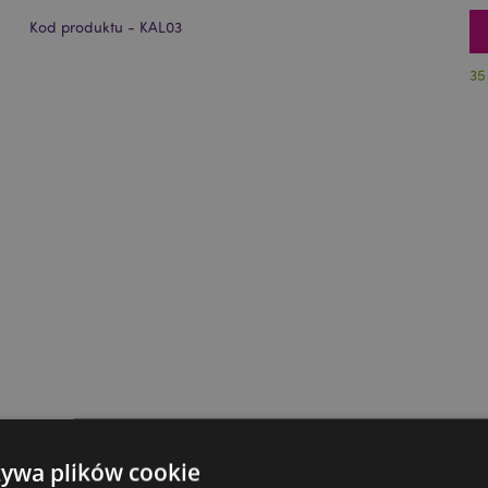
Kod produktu - KAL03
35
żywa plików cookie