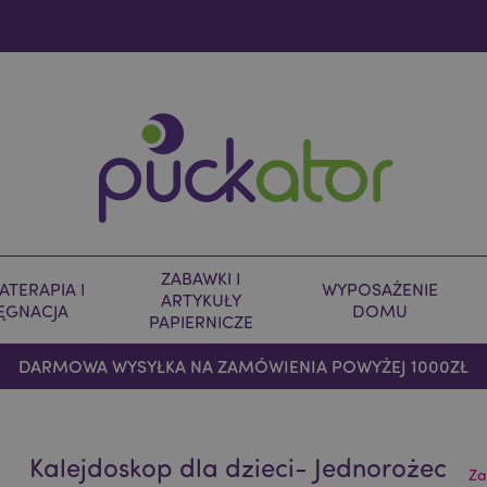
ZABAWKI I
TERAPIA I
WYPOSAŻENIE
ARTYKUŁY
LĘGNACJA
DOMU
PAPIERNICZE
DARMOWA WYSYŁKA NA ZAMÓWIENIA POWYŻEJ 1000ZŁ
Kalejdoskop dla dzieci- Jednorożec
Za