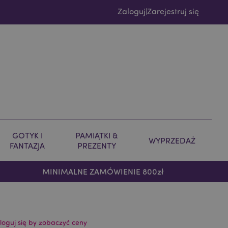
Zaloguj
Zarejestruj się
|
GOTYK I
PAMIĄTKI &
WYPRZEDAŻ
FANTAZJA
PREZENTY
MINIMALNE ZAMÓWIENIE 800zł
loguj się by zobaczyć ceny