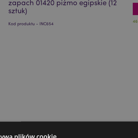
zapach 01420 piżmo egipskie (12
sztuk)
46
Kod produktu - INC654
żywa plików cookie