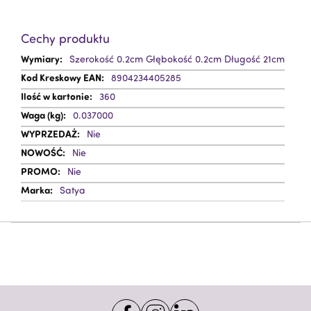
Cechy produktu
Więcej
Szerokość 0.2cm Głębokość 0.2cm Długość 21cm
informacji
8904234405285
360
0.037000
Nie
Nie
Nie
Satya