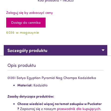
Kod produktu - INC623
Zaloguj się by zobaczyć ceny
Dostęp do cennika
6036 w magazynie
Szczegóły produktu
Opis produktu
01351 Satya Egyptian Pyramid Nag Champa Kadzidełka
Materiał:
Kadzidło
Zasoby dotyczące produktów:
Chcesz wiedzieć więcej na temat zakupów w Puckator
?
Zapoznaj się z naszym
przewodnik dla kupujących.