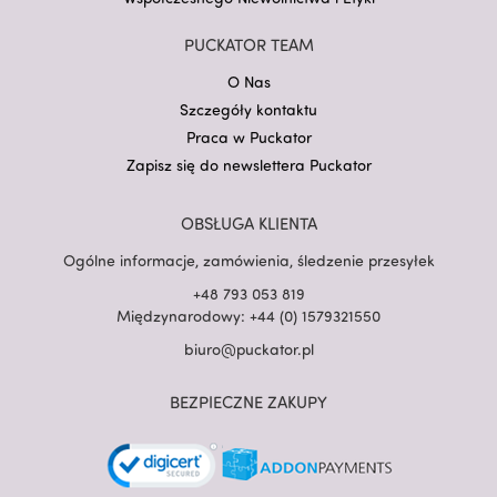
PUCKATOR TEAM
O Nas
Szczegóły kontaktu
Praca w Puckator
Zapisz się do newslettera Puckator
OBSŁUGA KLIENTA
Ogólne informacje, zamówienia, śledzenie przesyłek
+48 793 053 819
Międzynarodowy: +44 (0) 1579321550
biuro@puckator.pl
BEZPIECZNE ZAKUPY