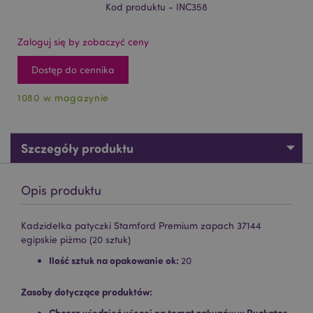
Kod produktu - INC358
Zaloguj się by zobaczyć ceny
Dostęp do cennika
1080 w magazynie
Szczegóły produktu
Opis produktu
Kadzidełka patyczki Stamford Premium zapach 37144
egipskie piżmo (20 sztuk)
Ilość sztuk na opakowanie ok:
20
Zasoby dotyczące produktów:
Chcesz wiedzieć więcej na temat zakupów w Puckator