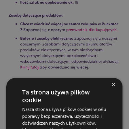
Ilość sztuk na opakowanie ok:
15
Zasoby dotyczące produktów:
Chcesz wiedzieć więcej na temat zakupów w Puckator
?
Zapoznaj się z naszym
przewodnik dla kupujących.
Baterie i zasoby elektryczne:
Zapoznaj się z naszymi
obszernymi zasobami dotyczącymi akumulatorów i
produktów elektrycznych, w tym niezbędnymi
wytycznymi dotyczącymi bezpieczeństwa i
wskazówkami dotyczącymi odpowiedzialnej utylizacji.
Kiknij tutaj
aby dowiedzieć się więcej.
×
Ta strona używa plików
cookie
Nasza strona używa plików cookies w celu
poprawy bezpieczeństwa, użyteczności i
Cechy produktu
doświadczeń naszych użytkowników.
Więcej
Wysokość Opakowania 24cm Szerokość 3cm