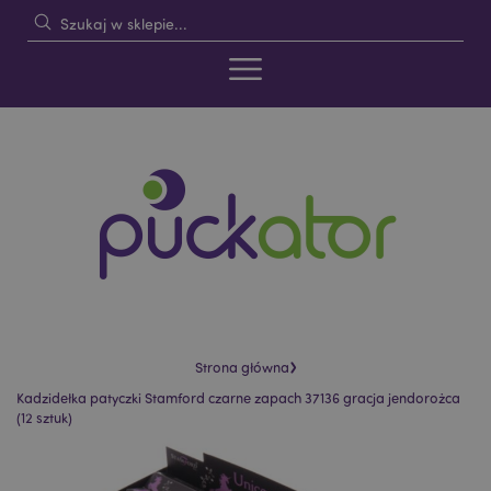
›
Strona główna
Kadzidełka patyczki Stamford czarne zapach 37136 gracja jendorożca
(12 sztuk)
Skip
Skip
to
to