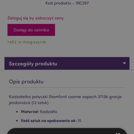
Kod produktu - INC297
Zaloguj się by zobaczyć ceny
Dostęp do cennika
1482 w magazynie
Szczegóły produktu
Opis produktu
Kadzidełka patyczki Stamford czarne zapach 37136 gracja
jendorożca (12 sztuk)
Materiał:
Kadzidło
Ilość sztuk na opakowanie ok:
15
Zasoby dotyczące produktów: