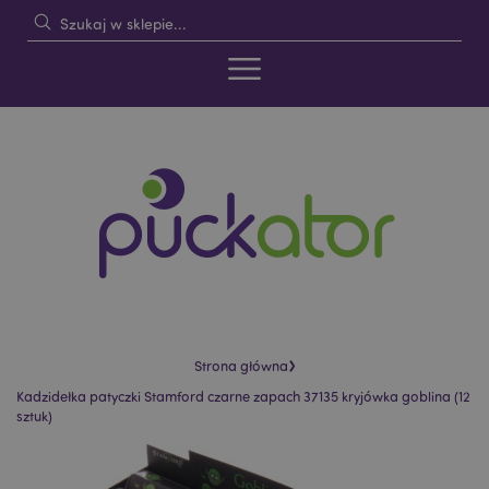
›
Strona główna
Kadzidełka patyczki Stamford czarne zapach 37135 kryjówka goblina (12
sztuk)
Skip
Skip
to
to