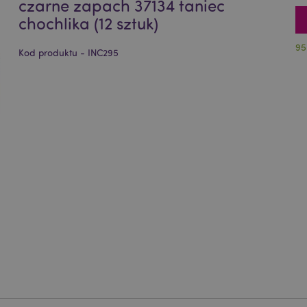
czarne zapach 37134 taniec
chochlika (12 sztuk)
95
Kod produktu - INC295