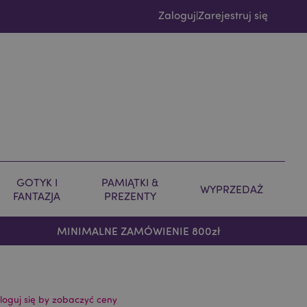
Zaloguj
Zarejestruj się
|
GOTYK I
PAMIĄTKI &
WYPRZEDAŻ
FANTAZJA
PREZENTY
MINIMALNE ZAMÓWIENIE 800zł
loguj się by zobaczyć ceny