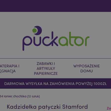
ZABAWKI I
TERAPIA I
WYPOSAŻENIE
ARTYKUŁY
LĘGNACJA
DOMU
PAPIERNICZE
DARMOWA WYSYŁKA NA ZAMÓWIENIA POWYŻEJ 1000ZŁ
 taniec chochlika (12 sztuk)
Kadzidełka patyczki Stamford
Za