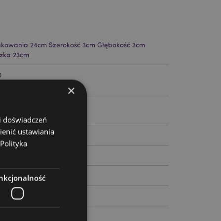
kowania 24cm Szerokość 3cm Głębokość 3cm
czka 23cm
0
×
 i doświadczeń
ienić ustawiania
Polityka
nkcjonalność