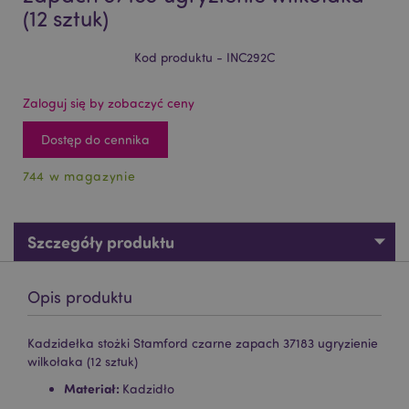
(12 sztuk)
Kod produktu - INC292C
Zaloguj się by zobaczyć ceny
Dostęp do cennika
744 w magazynie
Szczegóły produktu
Opis produktu
Kadzidełka stożki Stamford czarne zapach 37183 ugryzienie
wilkołaka (12 sztuk)
Materiał:
Kadzidło