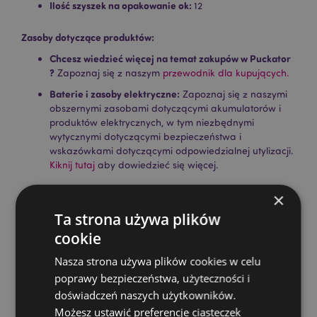
Ilość szyszek na opakowanie ok:
12
Zasoby dotyczące produktów:
Chcesz wiedzieć więcej na temat zakupów w Puckator
?
Zapoznaj się z naszym
przewodnik dla kupujących.
Baterie i zasoby elektryczne:
Zapoznaj się z naszymi
obszernymi zasobami dotyczącymi akumulatorów i
produktów elektrycznych, w tym niezbędnymi
wytycznymi dotyczącymi bezpieczeństwa i
wskazówkami dotyczącymi odpowiedzialnej utylizacji.
Kiknij tutaj
aby dowiedzieć się więcej.
×
Ta strona używa plików
cookie
Nasza strona używa plików cookies w celu
poprawy bezpieczeństwa, użyteczności i
Cechy produktu
doświadczeń naszych użytkowników.
Możesz ustawić preferencje ciasteczek
Więcej
Wysokość 3cm Szerokość 1cm Głębokość 1cm