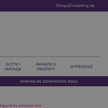
Zaloguj
Zarejestruj się
|
GOTYK I
PAMIĄTKI &
WYPRZEDAŻ
FANTAZJA
PREZENTY
MINIMALNE ZAMÓWIENIE 800zł
loguj się by zobaczyć ceny