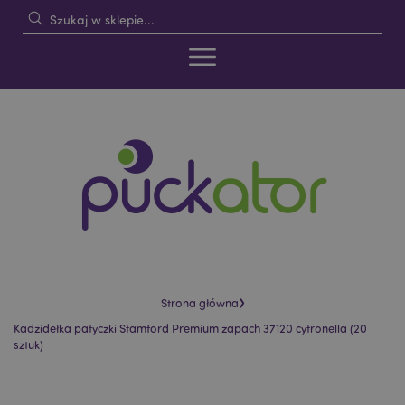
›
Strona główna
Kadzidełka patyczki Stamford Premium zapach 37120 cytronella (20
sztuk)
Skip
Skip
to
to