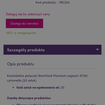
Kod produktu - INC224
Zaloguj się by zobaczyć ceny
Dostęp do cennika
1872 w magazynie
Szczegóły produktu
Opis produktu
Kadzidełka patyczki Stamford Premium zapach 37120
cytronella (20 sztuk)
Ilość sztuk na opakowanie ok:
20
Zasoby dotyczące produktów:
Chcesz wiedzieć więcej na temat zakupów w Puckator