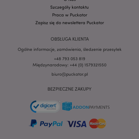
Szczegóły kontaktu
Praca w Puckator
PHPSESSID
1 
PHP.net
Zapisz się do newslettera Puckator
.www.puckator.pl
OBSŁUGA KLIENTA
Ogólne informacje, zamówienia, śledzenie przesyłek
+48 793 053 819
Międzynarodowy: +44 (0) 1579321550
biuro@puckator.pl
BEZPIECZNE ZAKUPY