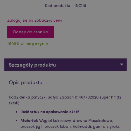
Kod produktu - INC118
Zaloguj się by zobaczyć ceny
Dostęp do cennika
15096 w magazynie
Szczegóły produktu
Opis produktu
Kadzidełka patyczki Satya zapach 01464/02020 super hit (12
sztuk)
Ilość sztuk na opakowanie ok:
15
Materiał:
Węgiel kokosowy, drewno Piasekałowe,
proszek jigit, proszek loban, halmaddi, gumra styraks,