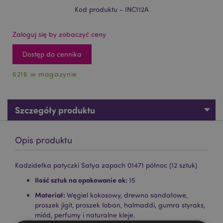
Kod produktu - INC112A
Zaloguj się by zobaczyć ceny
Dostęp do cennika
6216 w magazynie
Szczegóły produktu
Opis produktu
Kadzidełka patyczki Satya zapach 01471 północ (12 sztuk)
Ilość sztuk na opakowanie ok:
15
Materiał:
Węgiel kokosowy, drewno sandałowe,
proszek jigit, proszek loban, halmaddi, gumra styraks,
miód, perfumy i naturalne kleje.