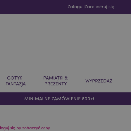
Zaloguj
Zarejestruj się
|
GOTYK I
PAMIĄTKI &
WYPRZEDAŻ
FANTAZJA
PREZENTY
MINIMALNE ZAMÓWIENIE 800zł
loguj się by zobaczyć ceny