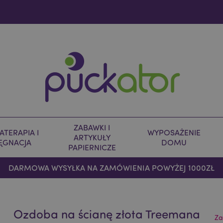
ZABAWKI I
TERAPIA I
WYPOSAŻENIE
ARTYKUŁY
LĘGNACJA
DOMU
PAPIERNICZE
DARMOWA WYSYŁKA NA ZAMÓWIENIA POWYŻEJ 1000ZŁ
Ozdoba na ścianę złota Treemana
Za