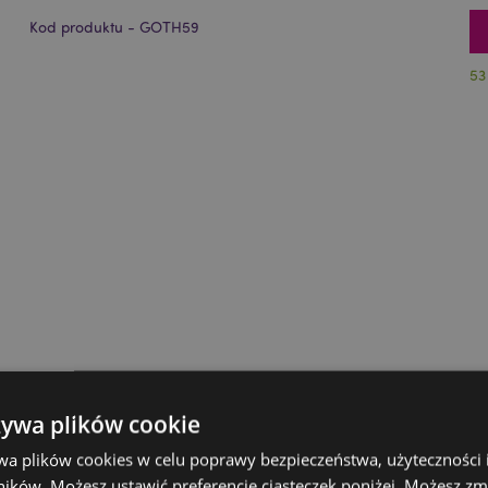
Kod produktu - GOTH59
53
żywa plików cookie
wa plików cookies w celu poprawy bezpieczeństwa, użyteczności
ików. Możesz ustawić preferencje ciasteczek poniżej. Możesz zm