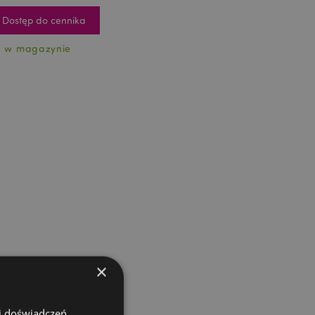
Dostęp do cennika
1 w magazynie
×
 i doświadczeń