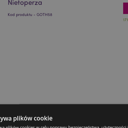
Nietoperza
Kod produktu - GOTH58
17
żywa plików cookie
wa plików cookies w celu poprawy bezpieczeństwa, użyteczności