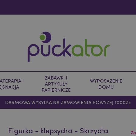
ZABAWKI I
TERAPIA I
WYPOSAŻENIE
ARTYKUŁY
LĘGNACJA
DOMU
PAPIERNICZE
DARMOWA WYSYŁKA NA ZAMÓWIENIA POWYŻEJ 1000ZŁ
Figurka - klepsydra - Skrzydła
Za