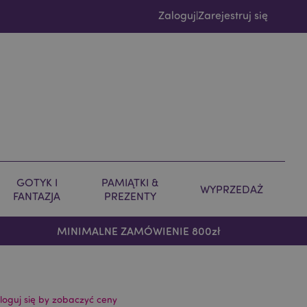
Zaloguj
Zarejestruj się
|
GOTYK I
PAMIĄTKI &
WYPRZEDAŻ
FANTAZJA
PREZENTY
MINIMALNE ZAMÓWIENIE 800zł
loguj się by zobaczyć ceny