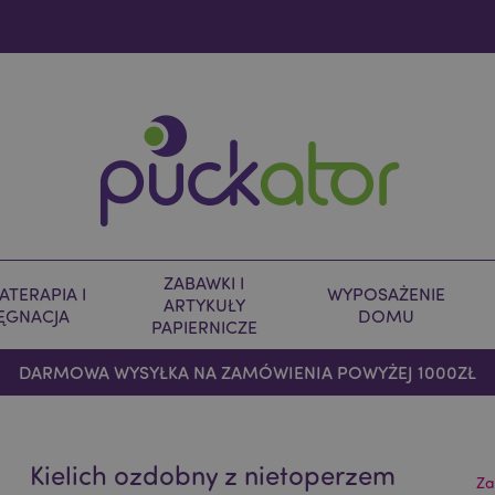
ZABAWKI I
TERAPIA I
WYPOSAŻENIE
ARTYKUŁY
LĘGNACJA
DOMU
PAPIERNICZE
DARMOWA WYSYŁKA NA ZAMÓWIENIA POWYŻEJ 1000ZŁ
Kielich ozdobny z nietoperzem
Za