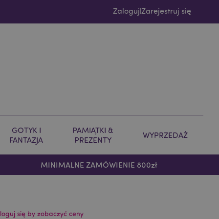
Zaloguj
Zarejestruj się
|
GOTYK I
PAMIĄTKI &
WYPRZEDAŻ
FANTAZJA
PREZENTY
MINIMALNE ZAMÓWIENIE 800zł
loguj się by zobaczyć ceny