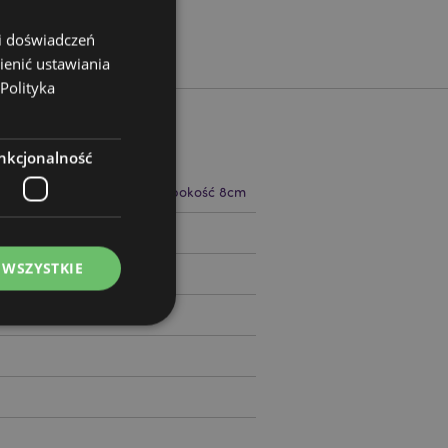
 i doświadczeń
ienić ustawiania
Polityka
nkcjonalność
 17.5cm Szerokość 8cm Głębokość 8cm
96302
 WSZYSTKIE
ądzanie kontami.