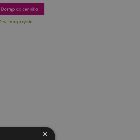
Dostęp do cennika
0 w magazynie
×