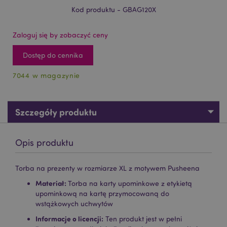
Kod produktu - GBAG120X
Zaloguj się by zobaczyć ceny
Dostęp do cennika
7044 w magazynie
Szczegóły produktu
Opis produktu
Torba na prezenty w rozmiarze XL z motywem Pusheena
Materiał:
Torba na karty upominkowe z etykietą
upominkową na kartę przymocowaną do
wstążkowych uchwytów
Informacje o licencji:
Ten produkt jest w pełni