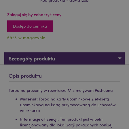
Kod produktu - GBAG120B
Zaloguj się by zobaczyć ceny
Dostęp do cennika
5928 w magazynie
Szczegóły produktu
Opis produktu
Torba na prezenty w rozmiarze M z motywem Pusheena
Materiał:
Torba na karty upominkowe z etykietą
upominkową na kartę przymocowaną do uchwytów
ze sznurka
Informacje o licencji:
Ten produkt jest w pełni
licencjonowany dla lokalizacji pokazanych poniżej.