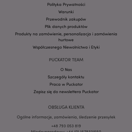
Polityka Prywatności
Warunki
form_key
1 
Adobe Inc.
.www.puckator.pl
Przewodnik zakupów
Plik danych produktów
Produkty na zamówienie, personalizacja i zamówienia
hurtowe
Współczesnego Niewolnictwa i Etyki
PHPSESSID
1 
PHP.net
.www.puckator.pl
PUCKATOR TEAM
O Nas
Szczegóły kontaktu
Praca w Puckator
Zapisz się do newslettera Puckator
OBSŁUGA KLIENTA
Ogólne informacje, zamówienia, śledzenie przesyłek
+48 793 053 819
Międzynarodowy: +44 (0) 1579321550