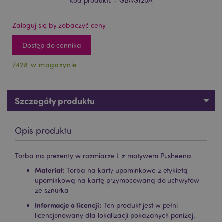
Kod produktu - GBAG120A
Zaloguj się by zobaczyć ceny
Dostęp do cennika
7428 w magazynie
Szczegóły produktu
Opis produktu
Torba na prezenty w rozmiarze L z motywem Pusheena
Materiał:
Torba na karty upominkowe z etykietą
upominkową na kartę przymocowaną do uchwytów
ze sznurka
Informacje o licencji:
Ten produkt jest w pełni
licencjonowany dla lokalizacji pokazanych poniżej.