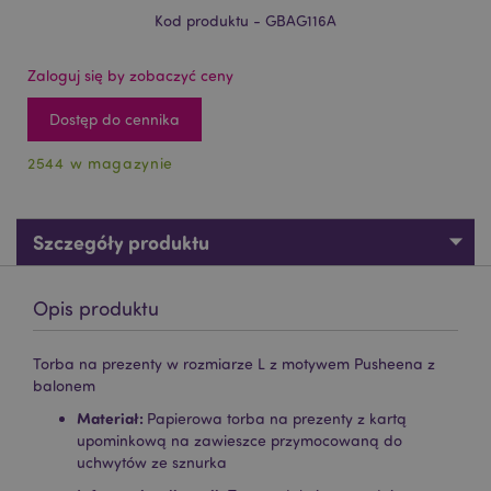
Kod produktu - GBAG116A
Zaloguj się by zobaczyć ceny
Dostęp do cennika
2544 w magazynie
Szczegóły produktu
Opis produktu
Torba na prezenty w rozmiarze L z motywem Pusheena z
balonem
Materiał:
Papierowa torba na prezenty z kartą
upominkową na zawieszce przymocowaną do
uchwytów ze sznurka