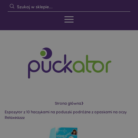
›
Strona główna
Espozytor z 10 haczykami na poduszki podróżne z opaskami na oczy
Relaxeazzz
Skip
Skip
to
to