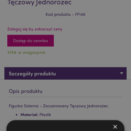
Tęczowy Jednorożec
Kod produktu - FF146
Zaloguj się by zobaczyć ceny
Dostęp do cennika
3746 w magazynie
Szczegóły produktu
Opis produktu
Figurka Solarna - Zaczarowany Tęczowy Jednorożec
Materiał:
Plastik
Oznaczenie CE/UKCA:
Tak
×