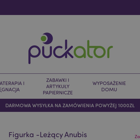
ZABAWKI I
TERAPIA I
WYPOSAŻENIE
ARTYKUŁY
LĘGNACJA
DOMU
PAPIERNICZE
DARMOWA WYSYŁKA NA ZAMÓWIENIA POWYŻEJ 1000ZŁ
Figurka -Leżący Anubis
Za