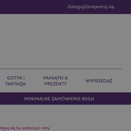
Zaloguj
Zarejestruj się
|
GOTYK I
PAMIĄTKI &
WYPRZEDAŻ
FANTAZJA
PREZENTY
MINIMALNE ZAMÓWIENIE 800zł
loguj się by zobaczyć ceny