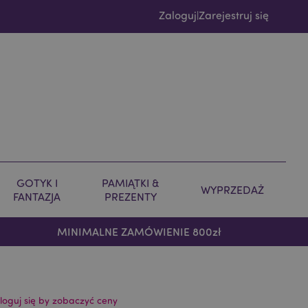
Zaloguj
Zarejestruj się
|
GOTYK I
PAMIĄTKI &
WYPRZEDAŻ
FANTAZJA
PREZENTY
MINIMALNE ZAMÓWIENIE 800zł
loguj się by zobaczyć ceny