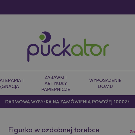
ZABAWKI I
TERAPIA I
WYPOSAŻENIE
ARTYKUŁY
LĘGNACJA
DOMU
PAPIERNICZE
DARMOWA WYSYŁKA NA ZAMÓWIENIA POWYŻEJ 1000ZŁ
Figurka w ozdobnej torebce
Za