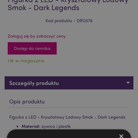
Smok - Dark Legends
Kod produktu - DRG576
Zaloguj się by zobaczyć ceny
Dostęp do cennika
116 w magazynie
Szczegóły produktu
Opis produktu
Figurka z LED - Kryształowy Lodowy Smok - Dark Legends
Materiał:
żywica i plastik
×
Wymagane baterie:
2 AA