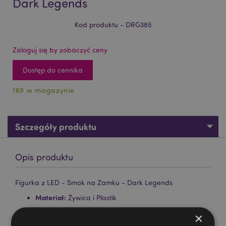
Dark Legends
Kod produktu - DRG385
Zaloguj się by zobaczyć ceny
Dostęp do cennika
169 w magazynie
Szczegóły produktu
Opis produktu
Figurka z LED - Smok na Zamku - Dark Legends
Materiał:
Żywica i Plastik
Wymaga baterii:
2 AA
×