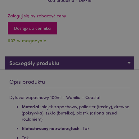
Kod produktu - DIFF15
Zaloguj się by zobaczyć ceny
Dostęp do cennika
607 w magazynie
Szczegóły produktu
Opis produktu
Dyfuzor zapachowy 100ml - Wanilia - Coastal
Materiał:
olejek zapachowy, poliester (trzciny), drewno
(pokrywka), szkło (butelka), plastik (osłona przed
rozlaniem)
Nietestowany na zwierzętach :
Tak
Tak