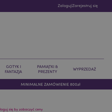
Zaloguj
Zarejestruj się
|
GOTYK I
PAMIĄTKI &
WYPRZEDAŻ
FANTAZJA
PREZENTY
MINIMALNE ZAMÓWIENIE 800zł
loguj się by zobaczyć ceny