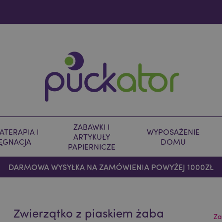
ZABAWKI I
TERAPIA I
WYPOSAŻENIE
ARTYKUŁY
LĘGNACJA
DOMU
PAPIERNICZE
DARMOWA WYSYŁKA NA ZAMÓWIENIA POWYŻEJ 1000ZŁ
Zwierzątko z piaskiem żaba
Za