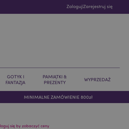
Zaloguj
Zarejestruj się
|
GOTYK I
PAMIĄTKI &
WYPRZEDAŻ
FANTAZJA
PREZENTY
MINIMALNE ZAMÓWIENIE 800zł
loguj się by zobaczyć ceny