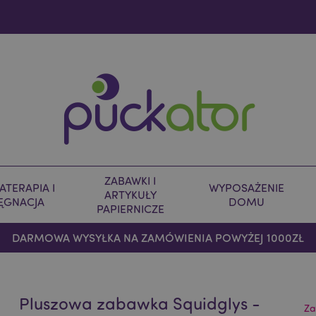
ZABAWKI I
TERAPIA I
WYPOSAŻENIE
ARTYKUŁY
LĘGNACJA
DOMU
PAPIERNICZE
DARMOWA WYSYŁKA NA ZAMÓWIENIA POWYŻEJ 1000ZŁ
Pluszowa zabawka Squidglys -
Za