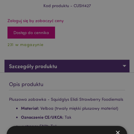
Kod produktu - CUSH427
Zaloguj się by zobaczyć ceny
Dostęp do cennika
231 w magazynie
Szczegóły produktu
Opis produktu
Pluszowa zabawka - Squidglys Elidi Strawberry Foodiemals
Materiał:
Velboa (trwały miękki pluszowy materiał)
Oznaczenie CE/UKCA:
Tak
< strong>EN71: Tak
×