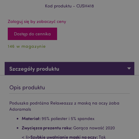
Kod produktu - CUSH418
Zaloguj się by zobaczyć ceny
Dostęp do cennika
146 w magazynie
Szczegóły produktu
Opis produktu
Poduszka podróżna Relaxeazzz z maską na oczy żaba
Adoramals
Materiał:
95% poliester i 5% spandex
Zwycięzca prezentu roku:
Gorąca nowość 2020
Szybkie uwalnianie maski na oczy:
< li>
Tak