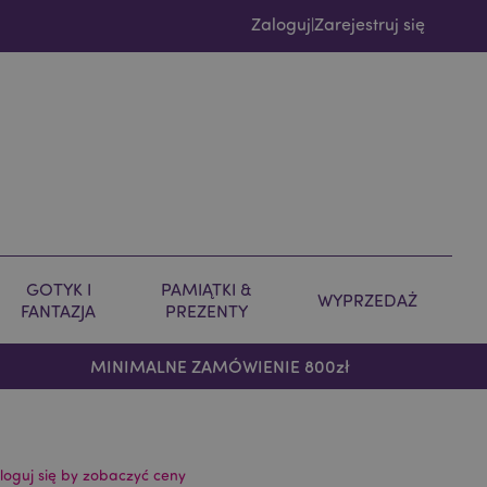
Zaloguj
Zarejestruj się
|
GOTYK I
PAMIĄTKI &
WYPRZEDAŻ
FANTAZJA
PREZENTY
MINIMALNE ZAMÓWIENIE 800zł
loguj się by zobaczyć ceny