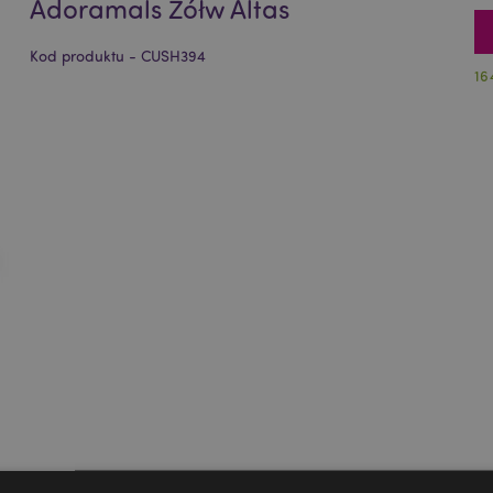
Adoramals Żółw Altas
Kod produktu - CUSH394
16