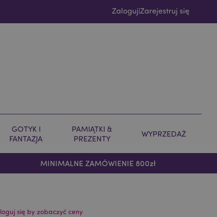
Zaloguj
Zarejestruj się
|
GOTYK I
PAMIĄTKI &
WYPRZEDAŻ
FANTAZJA
PREZENTY
MINIMALNE ZAMÓWIENIE 800zł
loguj się by zobaczyć ceny