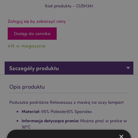
Kod produktu - CUSH341
Zaloguj się by zobaczyć ceny
Dostęp do cennika
415 w magazynie
Szczegóły produktu
Opis produktu
Poduszka podróżna Relaxeazzz z maską na oczy lampart
Materiał:
95% Poliester|5% Spandex
Informacje dotyczące prania:
Można prać w pralce w
30°C
×
Nadaje się do wybielania:
Nie