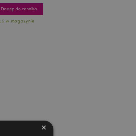
Dostęp do cennika
65 w magazynie
×