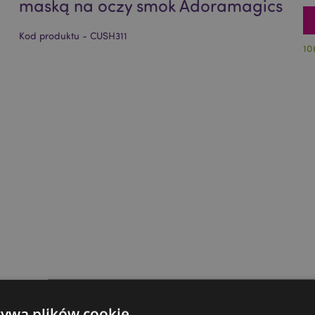
maską na oczy smok Adoramagics
Kod produktu - CUSH311
10
żywa plików cookie