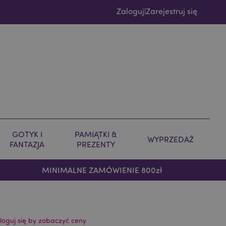
Zaloguj
Zarejestruj się
|
GOTYK I
PAMIĄTKI &
WYPRZEDAŻ
FANTAZJA
PREZENTY
MINIMALNE ZAMÓWIENIE 800zł
loguj się by zobaczyć ceny