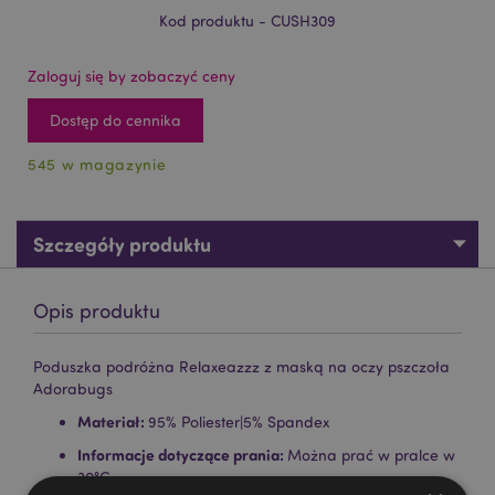
Kod produktu - CUSH309
Zaloguj się by zobaczyć ceny
Dostęp do cennika
545 w magazynie
Szczegóły produktu
Opis produktu
Poduszka podróżna Relaxeazzz z maską na oczy pszczoła
Adorabugs
Materiał:
95% Poliester|5% Spandex
Informacje dotyczące prania:
Można prać w pralce w
30°C