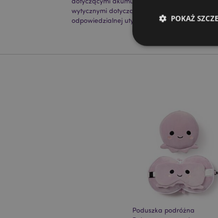
dotyczącymi akumulatorów i produktów elektr
wytycznymi dotyczącymi bezpieczeństwa i ws
POKAŻ SZCZ
odpowiedzialnej utylizacji.
Kiknij tutaj
aby dowie
Niezbędne pliki cook
Nazwa
CookieScriptConse
mage-cache-storage
invalidation
form_key
Poduszka podróżna