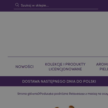
KOLEKCJE I PRODUKTY
AROMA
NOWOŚCI
LICENCJONOWANE
PIE
DOSTAWA NASTĘPNEGO DNIA DO POLSKI
›
Strona główna
Poduszka podróżna Relaxeazzz z maską na oczy
Skip
Skip
to
to