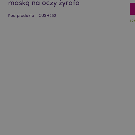
maską na oczy żyrafa
Kod produktu - CUSH252
12