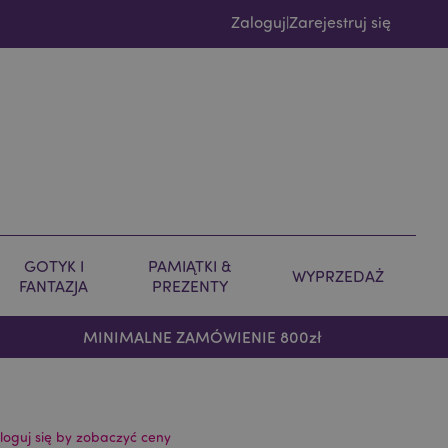
Zaloguj
Zarejestruj się
|
GOTYK I
PAMIĄTKI &
WYPRZEDAŻ
FANTAZJA
PREZENTY
MINIMALNE ZAMÓWIENIE 800zł
loguj się by zobaczyć ceny