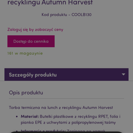
recyklingu Autumn Harvest
Kod produktu - COOLB130
Zaloguj się by zobaczyć ceny
Dostęp do cennika
161 w magazynie
Szczegóły produktu
Opis produktu
Torba termiczna na lunch z recyklingu Autumn Harvest
Materiał:
Butelki plastikowe z recyklingu RPET, folia i
pianka EPE z uchwytami z polipropylenowej taśmy
Informacje o produkcie:
Zapinana na zamek